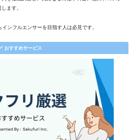
説します。
らインフルエンサーを目指す人は必見です。
おすすめサービス