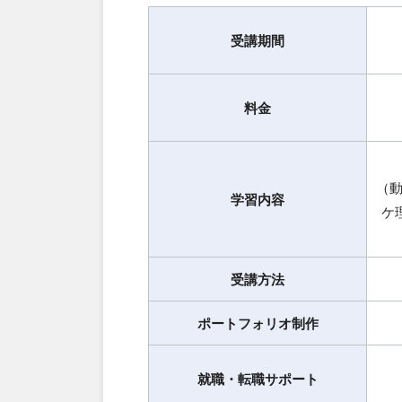
受講期間
料金
（動
学習内容
ケ
受講方法
ポートフォリオ制作
就職・転職サポート