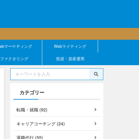
ebマーケティング
Webライティング
ファクタリング
投資・資産運用
カテゴリー
転職・就職 (92)
キャリアコーチング (24)
退職代行 (55)