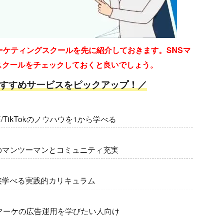
ーケティングスクールを先に紹介しておきます。SNSマ
スクールをチェックしておくと良いでしょう。
すすめサービスをピックアップ！／
NE/TikTokのノウハウを1から学べる
のマンツーマンとコミュニティ充実
接学べる実践的カリキュラム
マーケの広告運用を学びたい人向け