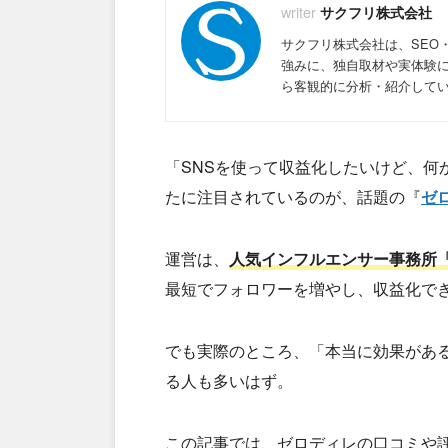
サクフリ株式会社
サクフリ株式会社は、SEO
強みに、独自取材や実体験
ら客観的に分析・紹介して
「SNSを使って収益化したいけど、何
たに注目されているのが、話題の『
ゼ
運営は、
人気インフルエンサー事務所「s
最短でフォロワーを増やし、収益化で
でも実際のところ、「本当に効果があ
る人も多いはず。
この記事では、ゼロディレの口コミや評