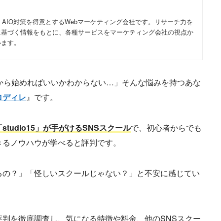
・AIO対策を得意とするWebマーケティング会社です。リサーチ力を
に基づく情報をもとに、各種サービスをマーケティング会社の視点か
います。
から始めればいいかわからない…」そんな悩みを持つあな
ロディレ
』です。
tudio15」が手がけるSNSスクール
で、初心者からでも
きるノウハウが学べると評判です。
るの？」「怪しいスクールじゃない？」と不安に感じてい
判を徹底調査し、気になる特徴や料金、他のSNSスクー