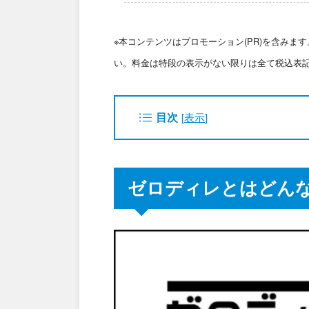
※本コンテンツはプロモーション(PR)を含み
い。料金は特段の表示がない限りは全て税込表
目次
[
表示
]
ゼロディレとはどんな