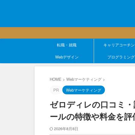
転職・就職
キャリアコーチン
Webデザイン
プログラミング
HOME
>
Webマーケティング
>
PR
Webマーケティング
ゼロディレの口コミ・評判は
ールの特徴や料金を評
2026年8月8日