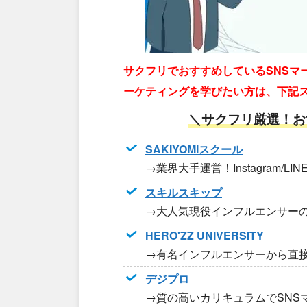
サクフリでおすすめしているSNSマ
ーケティングを学びたい方は、下記
＼サクフリ厳選！お
SAKIYOMIスクール
→業界大手運営！Instagram/LI
スキルスキップ
→大人気現役インフルエンサー
HERO'ZZ UNIVERSITY
→有名インフルエンサーから直
デジプロ
→質の高いカリキュラムでSNS