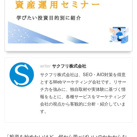
おすすめのフリーランスエージェント
おすすめのコンサルタントエージェント
おすすめの副業エージェント
おすすめのクラウドソーシング
おすすめのWebマーケティングスクール
おすすめのWebライタースクール
おすすめのWebデザインスクール
おすすめのプログラミングスクール
おすすめの動画編集スクール
おすすめのアフィリエイトスクール
サクフリ株式会社
おすすめのバーチャルオフィス
サクフリ株式会社は、SEO・AIO対策を得意
おすすめのファクタリング
おすすめの不動産クラウドファンディング
とするWebマーケティング会社です。リサー
おすすめのソーシャルレンディング
チ力を強みに、独自取材や実体験に基づく情
おすすめの資産運用セミナー
報をもとに、各種サービスをマーケティング
おすすめの不動産投資セミナー
会社の視点から客観的に分析・紹介していま
おすすめの株式投資スクール
す。
「投資を始めたいけど、何から学べばいいのかわからな