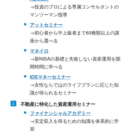
→投資のプロによる専属コンサルタントの
マンツーマン指導
アットセミナー
→初心者から中上級者まで60種類以上の講
座から選べる
マネイロ
→新NISAの基礎と失敗しない資産運用を隙
間時間に学べる
IOSマネーセミナー
→女性ならではのライフプランに応じた知
識が得られるセミナー
不動産に特化した資産運用セミナー
ファイナンシャルアカデミー
→安定収入を得るための知識を体系的に学
習