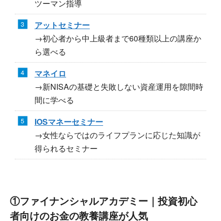
ツーマン指導
アットセミナー
→初心者から中上級者まで60種類以上の講座か
ら選べる
マネイロ
→新NISAの基礎と失敗しない資産運用を隙間時
間に学べる
IOSマネーセミナー
→女性ならではのライフプランに応じた知識が
得られるセミナー
①ファイナンシャルアカデミー｜投資初心
者向けのお金の教養講座が人気