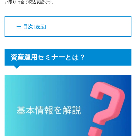
い限りは全て税込表記です。
目次
[
表示
]
資産運用セミナーとは？