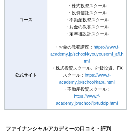
・株式投資スクール
・投資信託スクール
コース
・不動産投資スクール
・お金の教養スクール
・定年後設計スクール
・お金の教養講座：
https://www.f-
academy.jp/school/kyouyousemi_afi.h
tml
・株式投資スクール、外貨投資、FX
公式サイト
スクール：
https://www.f-
academy.jp/school/kabu.html
・不動産投資スクール：
https://www.f-
academy.jp/school/lp/fudolp.html
ファイナンシャルアカデミーの口コミ・評判