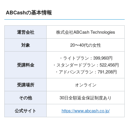
ABCashの基本情報
運営会社
株式会社ABCash Technologies
対象
20〜40代の女性
・ライトプラン：399,960円
受講料金
・スタンダードプラン：522,456円
・アドバンスプラン：791,208円
受講場所
オンライン
その他
30日全額返金保証制度あり
公式サイト
https://www.abcash.co.jp/