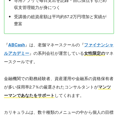
専用アプリで毎日支出を記録・自己採点するため
収支管理能力が身につく
受講後の総資産額は平均約57.2万円増加と実績が
豊富
『
ABCash
』は、老舗マネースクールの『
ファイナンシャ
ルアカデミー
』の系列会社が運営している
女性限定の
マネ
ースクールです。
金融機関での勤務経験者、資産運用や金融系の資格保有者
が多い採用率2.7％の厳選されたコンサルタントが
マンツ
ーマンであなたをサポート
してくれます。
カリキュラムは、数十種類のメニューの中から個人の目標