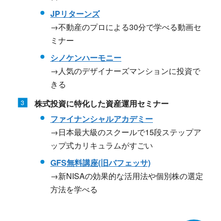
JPリターンズ
→不動産のプロによる30分で学べる動画セ
ミナー
シノケンハーモニー
→人気のデザイナーズマンションに投資で
きる
株式投資に特化した資産運用セミナー
ファイナンシャルアカデミー
→日本最大級のスクールで15段ステップア
ップ式カリキュラムがすごい
GFS無料講座(旧バフェッサ)
→新NISAの効果的な活用法や個別株の選定
方法を学べる