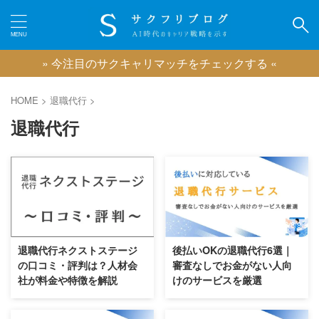
» 今注目のサクキャリマッチをチェックする «
カテゴリー
HOME
>
退職代行
>
退職代行
ピックアップ
IT業界に強い転職エージェント
広告業界に強い転職エージェント
2026/8/9
2026/8/9
ゲーム業界に強い転職エージェント
映像業界に強い転職エージェント
退職代行ネクストステージ
後払いOKの退職代行6選｜
コンサル業界に強い転職エージェント
の口コミ・評判は？人材会
審査なしでお金がない人向
クリエイティブ職に強い転職エージェント
社が料金や特徴を解説
けのサービスを厳選
おすすめのキャリアコーチング
おすすめの退職代行サービス