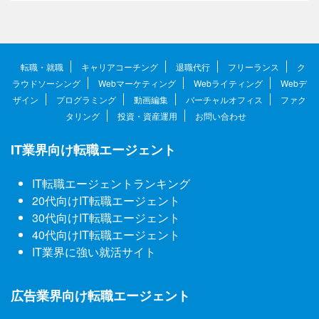
転職・就職
キャリアコーチング
退職代行
フリーランス
ク
ラウドソーシング
Webマーケティング
Webライティング
Webデ
ザイン
プログラミング
動画編集
バーチャルオフィス
ファク
タリング
投資・資産運用
お問い合わせ
IT業界向け転職エージェント
IT転職エージェントランキング
20代向けIT転職エージェント
30代向けIT転職エージェント
40代向けIT転職エージェント
IT業界に強い就活サイト
広告業界向け転職エージェント