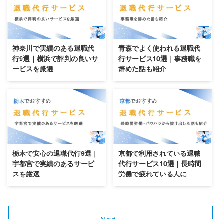
2026/8/9
2026/8/9
神奈川で実績のある退職代
青森でよく使われる退職代
行9選｜横浜で評判の良いサ
行サービス10選｜事務職を
ービスを厳選
辞めた話も紹介
2026/8/9
2026/8/9
栃木で安心の退職代行9選｜
京都で利用されている退職
宇都宮で実績のあるサービ
代行サービス10選｜長時間
スを厳選
労働で疲れている人に
Next »