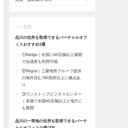
目次
品川の住所を取得できるバーチャルオフ
ィスおすすめ3選
①Karigo｜全国に60店舗以上展開
で会議室も利用可能
②Regus｜三菱地所グループ提供
の海外含む180箇所以上に拠点あ
り
③ワンストップビジネスセンター
｜老舗で全国40店舗以上と地方に
も展開
品川の一等地の住所を取得できるバーチ
ャルオフィスの選び方