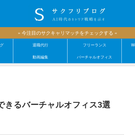
» 今注目のサクキャリマッチをチェックする «
グ
退職代行
フリーランス
W
動画編集
バーチャルオフィス
できるバーチャルオフィス3選