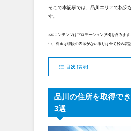
そこで本記事では、品川エリアで格安
す。
※本コンテンツはプロモーション(PR)を含み
い。料金は特段の表示がない限りは全て税込表
目次
[
表示
]
品川の住所を取得で
3選