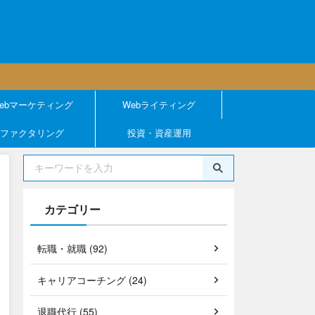
ebマーケティング
Webライティング
ファクタリング
投資・資産運用
カテゴリー
転職・就職 (92)
キャリアコーチング (24)
退職代行 (55)