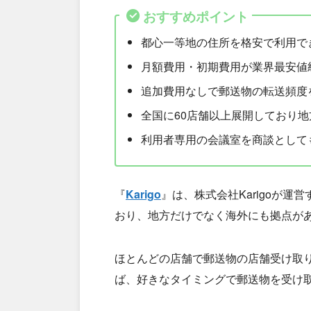
おすすめポイント
都心一等地の住所を格安で利用で
月額費用・初期費用が業界最安値
追加費用なしで郵送物の転送頻度
全国に60店舗以上展開しており
利用者専用の会議室を商談として
『
Karigo
』は、株式会社Karigoが
おり、地方だけでなく海外にも拠点が
ほとんどの店舗で郵送物の店舗受け取
ば、好きなタイミングで郵送物を受け