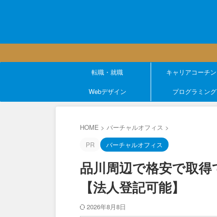
転職・就職
キャリアコーチン
Webデザイン
プログラミング
HOME
>
バーチャルオフィス
>
PR
バーチャルオフィス
品川周辺で格安で取得
【法人登記可能】
2026年8月8日