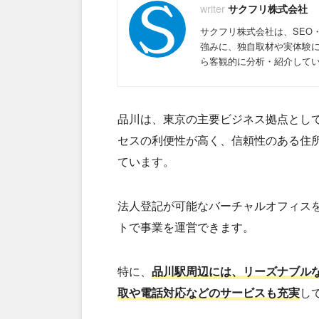
サクフリ株式会社
サクフリ株式会社は、SEO
強みに、独自取材や実体験
ら客観的に分析・紹介して
品川は、東京の主要ビジネス拠点とし
セスの利便性が高く、信頼性のある住
ています。
法人登記が可能なバーチャルオフィス
トで事業を運営できます。
特に、
品川駅周辺には、リーズナブル
取や電話対応などのサービスも充実
し