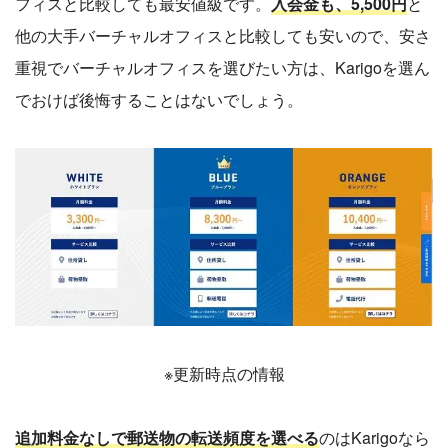
フィスと比較しても最安値級です。
入会金も、5,500円
と
他の大手バーチャルオフィスと比較しても安いので、安さ
重視でバーチャルオフィスを選びたい方は、Karigoを選ん
でおけば後悔することはないでしょう。
※更新時点の情報
追加料金なしで郵送物の転送頻度を選べる
のはKarigoなら