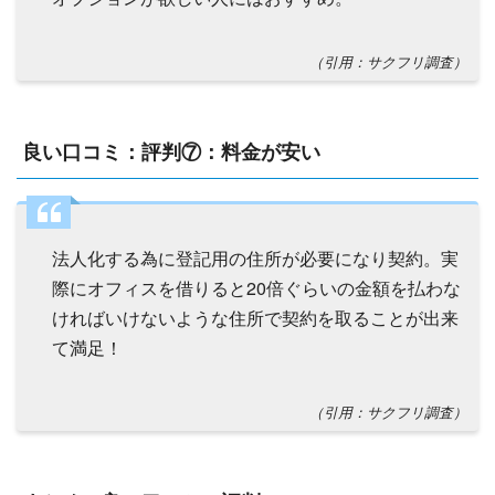
（引用：サクフリ調査）
良い口コミ：評判⑦：料金が安い
法人化する為に登記用の住所が必要になり契約。実
際にオフィスを借りると20倍ぐらいの金額を払わな
ければいけないような住所で契約を取ることが出来
て満足！
（引用：サクフリ調査）