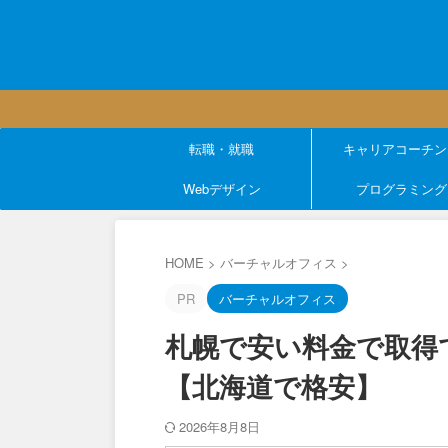
転職・就職
キャリアコーチン
Webデザイン
プログラミング
HOME
>
バーチャルオフィス
>
PR
バーチャルオフィス
札幌で安い料金で取得
【北海道で格安】
2026年8月8日