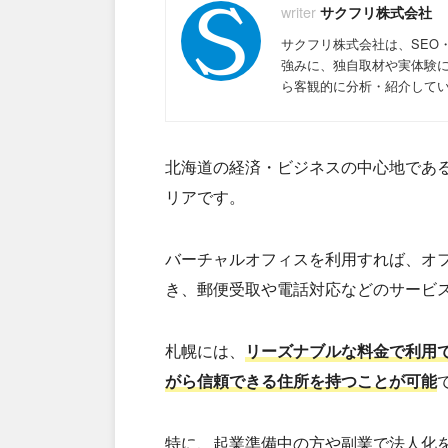
サクフリ株式会社
サクフリ株式会社は、SEO
強みに、独自取材や実体験
ら客観的に分析・紹介して
北海道の経済・ビジネスの中心地であ
リアです。
バーチャルオフィスを利用すれば、オ
き、郵便受取や電話対応などのサービ
札幌には、
リーズナブルな料金で利用
がら信頼できる住所を持つことが可能
特に、起業準備中の方や副業で法人化