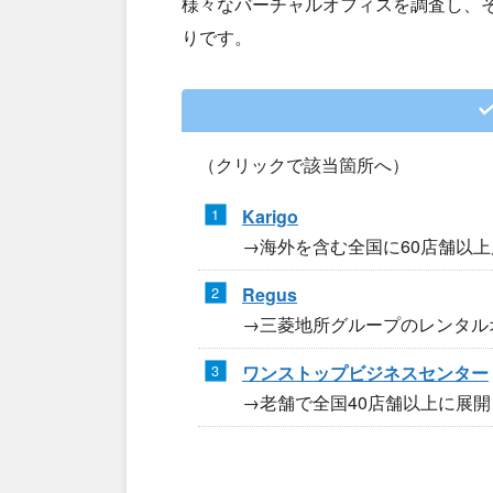
様々なバーチャルオフィスを調査し、
りです。
（クリックで該当箇所へ）
Karigo
→海外を含む全国に60店舗以
Regus
→三菱地所グループのレンタル
ワンストップビジネスセンター
→老舗で全国40店舗以上に展