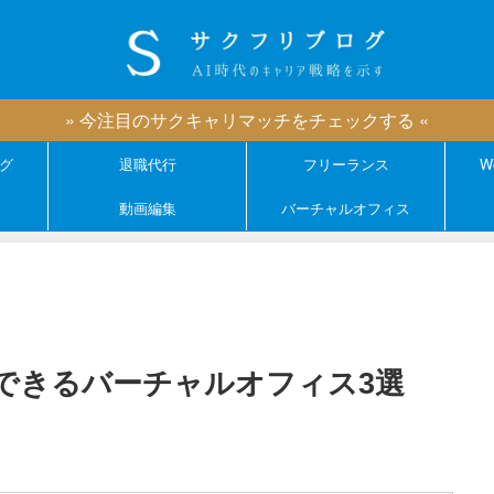
» 今注目のサクキャリマッチをチェックする «
グ
退職代行
フリーランス
W
動画編集
バーチャルオフィス
できるバーチャルオフィス3選