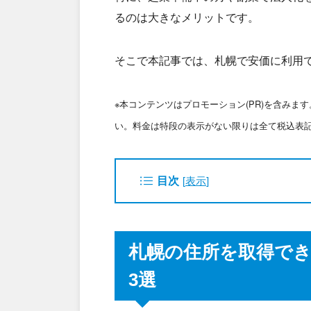
るのは大きなメリットです。
そこで本記事では、札幌で安価に利用
※本コンテンツはプロモーション(PR)を含み
い。料金は特段の表示がない限りは全て税込表
目次
[
表示
]
札幌の住所を取得で
3選