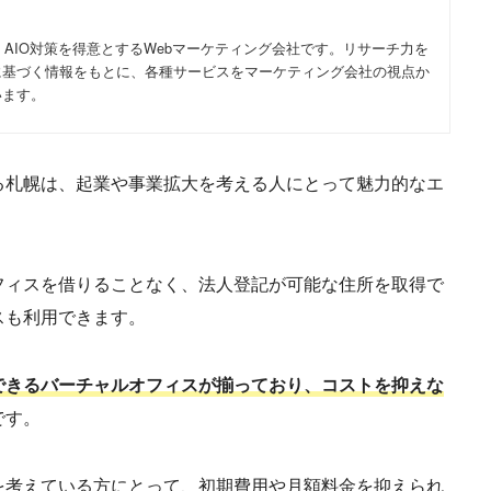
・AIO対策を得意とするWebマーケティング会社です。リサーチ力を
に基づく情報をもとに、各種サービスをマーケティング会社の視点か
います。
る札幌は、起業や事業拡大を考える人にとって魅力的なエ
フィスを借りることなく、法人登記が可能な住所を取得で
スも利用できます。
できるバーチャルオフィスが揃っており、コストを抑えな
です。
を考えている方にとって、初期費用や月額料金を抑えられ