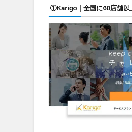
①Karigo｜全国に60店