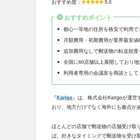
おすすめ度：
5.0
おすすめポイント
都心一等地の住所を格安で利用で
月額費用・初期費用が業界最安値
追加費用なしで郵送物の転送頻度
全国に60店舗以上展開しており
利用者専用の会議室を商談として
『
Karigo
』は、株式会社Karigoが
おり、地方だけでなく海外にも拠点が
ほとんどの店舗で郵送物の店舗受け取
ば、好きなタイミングで郵送物を受け