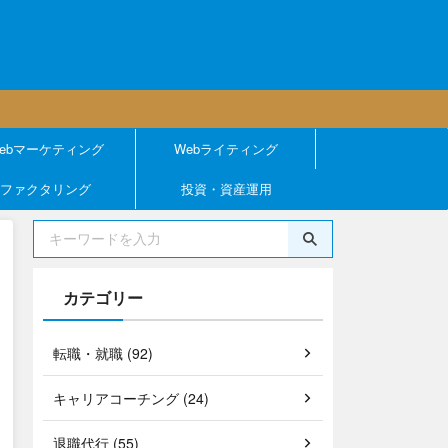
ebマーケティング
Webライティング
ファクタリング
投資・資産運用
カテゴリー
転職・就職 (92)
キャリアコーチング (24)
退職代行 (55)