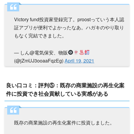
Victory fund投資家登録完了。proostっていう本人認
証アプリが便利でよかったなあ。ハガキのやり取り
もなく完結できました。
— しん@電気保安、物販
(@jZmUJ3ooaaFqzEg)
April 19, 2021
良い口コミ：評判⑤：既存の商業施設の再生化案
件に投資でき社会貢献している実感がある
既存の商業施設の再生化案件に投資しました。