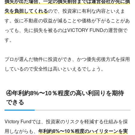
損失が出た場合、一定の損失割合までは運営会社が先に損
失を負担してくれる
ので、投資家に有利な内容といえま
す。仮に不動産の収益が減ることや価格が下がることがあ
っても、先に損失を被るのはVICTORY FUNDの運営側で
す。
プロが選んだ物件に投資ができ、かつ優先劣後方式を採用
しているので安全性は高いといえるでしょう。
④年利約8%〜10％程度の高い利回りを期待
できる
Victory Fundでは、投資家のリスクを軽減する仕組みを採
用しながらも、
年利約8%〜10％程度のハイリターンを実