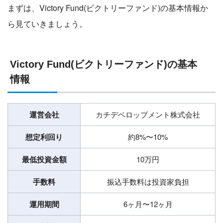
まずは、Victory Fund(ビクトリーファンド)の基本情報か
ら見ていきましょう。
Victory Fund(ビクトリーファンド)の基本
情報
運営会社
カチデベロップメント株式会社
想定利回り
約8%〜10%
最低投資金額
10万円
手数料
振込手数料は投資家負担
運用期間
6ヶ月〜12ヶ月