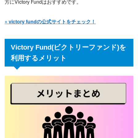
方にVictory Fundはおすすめです。
» victory fundの公式サイトをチェック！
Victory Fund(ビクトリーファンド)を
利用するメリット