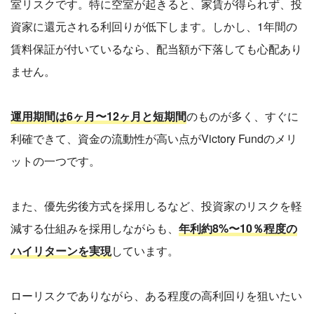
室リスクです。特に空室が起きると、家賃が得られず、投
資家に還元される利回りが低下します。しかし、1年間の
賃料保証が付いているなら、配当額が下落しても心配あり
ません。
運用期間は6ヶ月〜12ヶ月と短期間
のものが多く、すぐに
利確できて、資金の流動性が高い点がVictory Fundのメリ
ットの一つです。
また、優先劣後方式を採用しるなど、投資家のリスクを軽
減する仕組みを採用しながらも、
年利約8%〜10％程度の
ハイリターンを実現
しています。
ローリスクでありながら、ある程度の高利回りを狙いたい