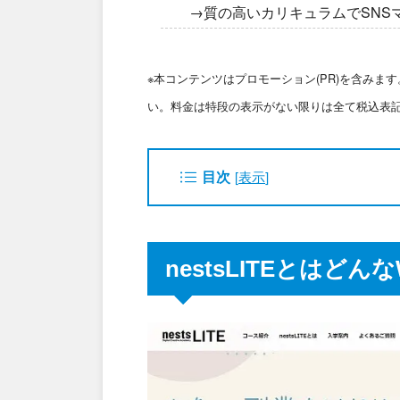
→質の高いカリキュラムでSNS
※本コンテンツはプロモーション(PR)を含み
い。料金は特段の表示がない限りは全て税込表
目次
[
表示
]
nestsLITEとはど