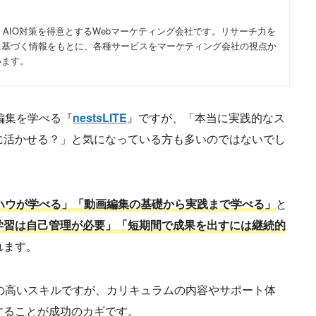
・AIO対策を得意とするWebマーケティング会社です。リサーチ力を
に基づく情報をもとに、各種サービスをマーケティング会社の視点か
います。
編集を学べる『
nestsLITE
』ですが、「本当に実践的なス
に活かせる？」と気になっている方も多いのではないでし
ウハウが学べる」「動画編集の基礎から実践まで学べる」
と
学習は自己管理が必要」「短期間で成果を出すには継続的
れます。
の高いスキルですが、カリキュラムの内容やサポート体
することが成功のカギです。