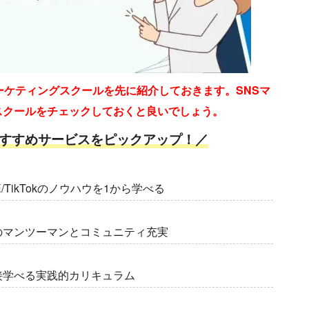
ーケティングスクールを先に紹介しておきます。SNSマ
スクールをチェックしておくと良いでしょう。
すすめサービスをピックアップ！／
NE/TikTokのノウハウを1から学べる
のマンツーマンとコミュニティ充実
接学べる実践的カリキュラム