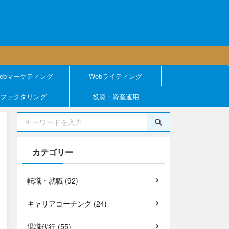
ebマーケティング
Webライティング
ファクタリング
投資・資産運用
カテゴリー
転職・就職 (92)
キャリアコーチング (24)
退職代行 (55)