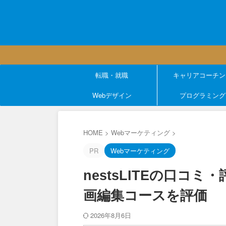
転職・就職
キャリアコーチン
Webデザイン
プログラミング
HOME
>
Webマーケティング
>
PR
Webマーケティング
nestsLITEの口コ
画編集コースを評価
2026年8月6日