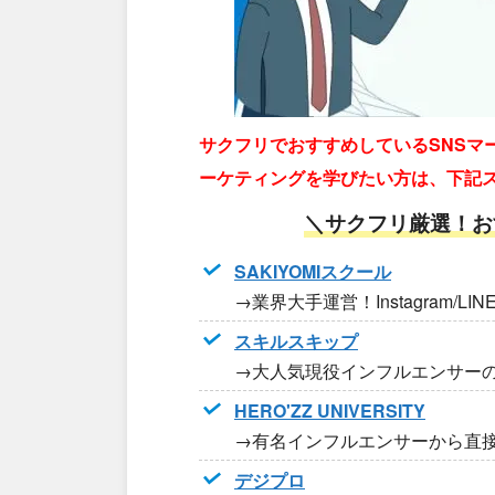
サクフリでおすすめしているSNSマ
ーケティングを学びたい方は、下記
＼サクフリ厳選！お
SAKIYOMIスクール
→業界大手運営！Instagram/LI
スキルスキップ
→大人気現役インフルエンサー
HERO'ZZ UNIVERSITY
→有名インフルエンサーから直
デジプロ