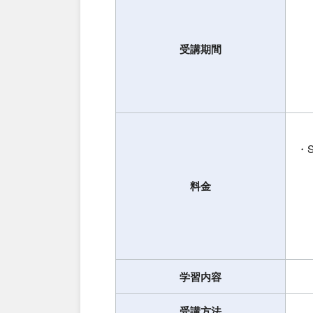
受講期間
・
料金
学習内容
受講方法