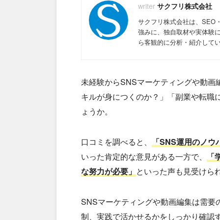
サクフリ株式会社
サクフリ株式会社は、SEO
強みに、独自取材や実体験
ら客観的に分析・紹介して
未経験からSNSマーケティングや動画
キルが身につくのか？」「副業や転職
ょうか。
口コミを調べると、
「SNS運用のノ
いった肯定的な意見がある一方で、
「
な努力が必要」
といった声も見受けら
SNSマーケティングや動画編集は需要
制、実践で活かせるかをしっかり確認