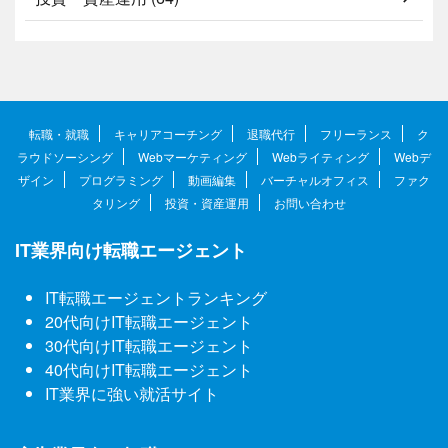
転職・就職
キャリアコーチング
退職代行
フリーランス
ク
ラウドソーシング
Webマーケティング
Webライティング
Webデ
ザイン
プログラミング
動画編集
バーチャルオフィス
ファク
タリング
投資・資産運用
お問い合わせ
IT業界向け転職エージェント
IT転職エージェントランキング
20代向けIT転職エージェント
30代向けIT転職エージェント
40代向けIT転職エージェント
IT業界に強い就活サイト