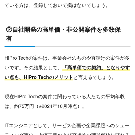
ている方は、登録しておいて損はないでしょう。
②自社開発の高単価・非公開案件を多数保
有
HiPro Techの案件は、事業会社のものや直請けの案件が多
いです。その結果として、
「高単価での契約」となりやす
い点も、HiPro Techのメリット
と言えるでしょう。
現在HiPro Techの案件に関わっている人たちの平均年収
は、約75万円（※2024年10月時点）。
ITエンジニアとして、サービス企画や企業課題へのシュー
ティング等の、上流工程および直接的な課題解決に関わる