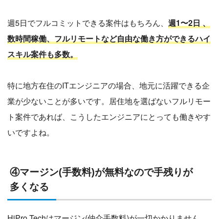
週5日でフルコミットできる案件はもちろん、
週1〜2日 、
数時間稼働、フルリモートなど自由な働き方ができるハイ
スキル案件も多数。
特に地方在住のITエンジニアの場合、地元に活躍できる企
業が少ないことが多いです。居住地を選ばないフルリモー
ト案件であれば、こうしたエンジニアにとっても働きやす
いですよね。
④マージン(手数料)が無料なので手残りが
多くなる
HiPro Techはマージン(仲介手数料)が一切かかりません。