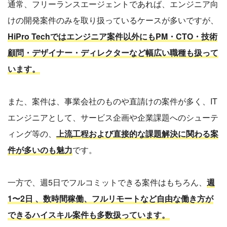
通常、フリーランスエージェントであれば、エンジニア向
けの開発案件のみを取り扱っているケースが多いですが、
HiPro Techではエンジニア案件以外にもPM・CTO・技術
顧問・デザイナー・ディレクターなど幅広い職種も扱って
います。
また、案件は、事業会社のものや直請けの案件が多く、IT
エンジニアとして、サービス企画や企業課題へのシューテ
ィング等の、
上流工程および直接的な課題解決に関わる案
件が多いのも魅力
です。
一方で、週5日でフルコミットできる案件はもちろん、
週
1〜2日 、数時間稼働、フルリモートなど自由な働き方が
できるハイスキル案件も多数扱っています。