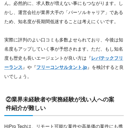
ん。必然的に、求人数が増えない事にもつながります。し
かし、運営会社が業界大手の「パーソルキャリア」である
ため、知名度が長期間低迷することは考えにくいです。
実際に評判のよい口コミも多数よせられており、今後は知
名度もアップしていく事が予想されます。ただ、もし知名
度も歴史も長いエージェントが良い方は『
レバテックフリ
ーランス
』や『
フリーコンサルタント.jp
』を検討すると良
いでしょう。
②業界未経験者や実務経験が浅い人への案
件紹介が難しい
HiPro Techは、リモート可能な案件や高単価の案件にも携