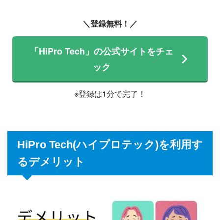
＼登録無料！／
「HiPro Tech」の公式サイトをチェ
ック
※登録は1分で完了！
HiPro Tech(ハイプロテック)を利用す
るデメリット