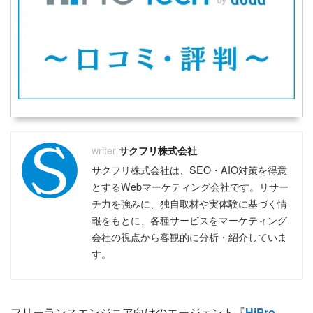
おすすめのフリーランスエージェント
おすすめのコンサルタントエージェント
おすすめの副業エージェント
おすすめのクラウドソーシング
おすすめのWebマーケティングスクール
おすすめのWebライタースクール
おすすめのWebデザインスクール
おすすめのプログラミングスクール
おすすめの動画編集スクール
おすすめのアフィリエイトスクール
サクフリ株式会社
おすすめのバーチャルオフィス
サクフリ株式会社は、SEO・AIO対策を得意
おすすめのファクタリング
おすすめの不動産クラウドファンディング
とするWebマーケティング会社です。リサー
おすすめのソーシャルレンディング
チ力を強みに、独自取材や実体験に基づく情
おすすめの資産運用セミナー
報をもとに、各種サービスをマーケティング
おすすめの不動産投資セミナー
会社の視点から客観的に分析・紹介していま
おすすめの株式投資スクール
す。
フリーランスエンジニア向けのエージェント『
HiPro