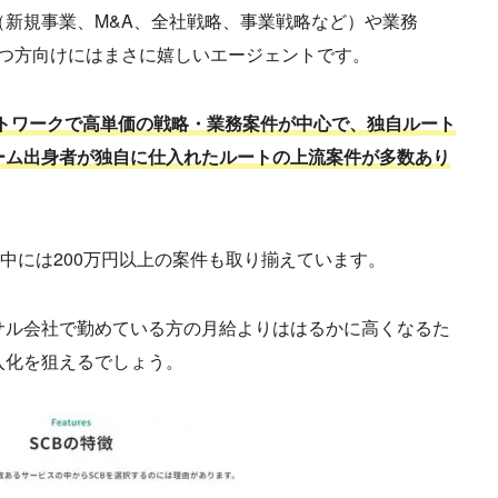
新規事業、M&A、全社戦略、事業戦略など）や業務
を持つ方向けにはまさに嬉しいエージェントです。
トワークで高単価の戦略・業務案件が中心で、独自ルート
ーム出身者が独自に仕入れたルートの上流案件が多数あり
中には200万円以上の案件も取り揃えています。
サル会社で勤めている方の月給よりははるかに高くなるた
入化を狙えるでしょう。