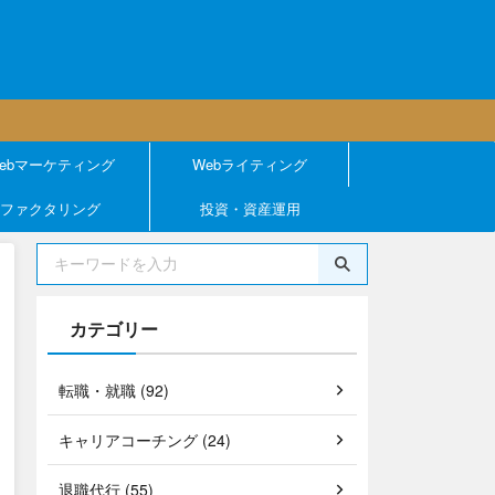
ebマーケティング
Webライティング
ファクタリング
投資・資産運用
カテゴリー
転職・就職 (92)
キャリアコーチング (24)
退職代行 (55)