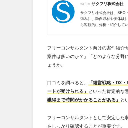
サクフリ株式会社
サクフリ株式会社は、SEO
強みに、独自取材や実体験
ら客観的に分析・紹介して
フリーコンサルタント向けの案件紹介
案件は多いのか？」「どのような分野
ょうか。
口コミを調べると、
「経営戦略・DX・
ートが受けられる」
といった肯定的な
獲得まで時間がかかることがある」
と
フリーコンサルタントとして安定した
をしっかり確認することが重要です。