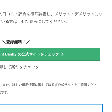
ant Bankの口コミ・評判を徹底調査し、メリット・デメリットにつ
ている方は、ぜひ参考にしてください。
＼登録無料！／
sultant Bank」の公式サイトをチェック
登録して案件をチェック
ます。また、詳しい最新情報に関しては必ず公式サイトをご確認くださ
記です。