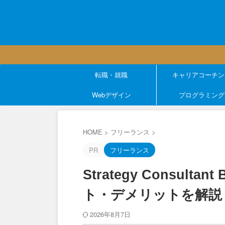
転職・就職
キャリアコーチン
Webデザイン
プログラミング
HOME
>
フリーランス
>
PR
フリーランス
Strategy Consul
ト・デメリットを解説
2026年8月7日