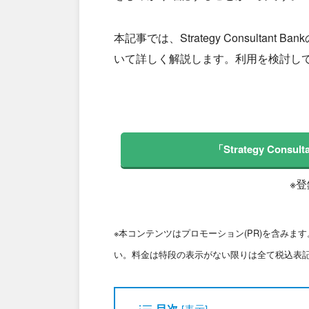
本記事では、Strategy Consult
いて詳しく解説します。利用を検討し
「Strategy Con
※
※本コンテンツはプロモーション(PR)を含み
い。料金は特段の表示がない限りは全て税込表
目次
[
表示
]