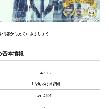
Bankの基本情報から見ていきましょう。
ankの基本情報
全年代
主な地域は首都圏
約1,360件
△