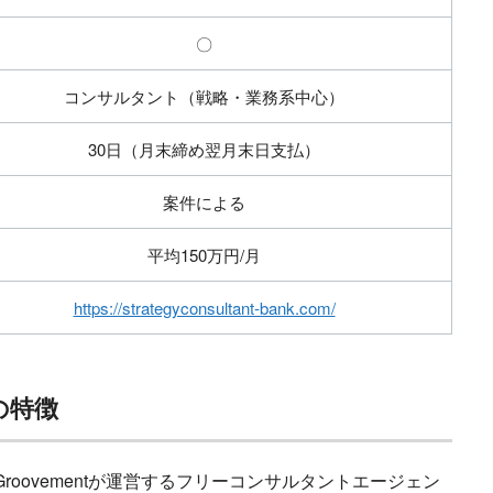
〇
コンサルタント（戦略・業務系中心）
30日（月末締め翌月末日支払）
案件による
平均150万円/月
https://strategyconsultant-bank.com/
nkの特徴
roovementが運営するフリーコンサルタントエージェン