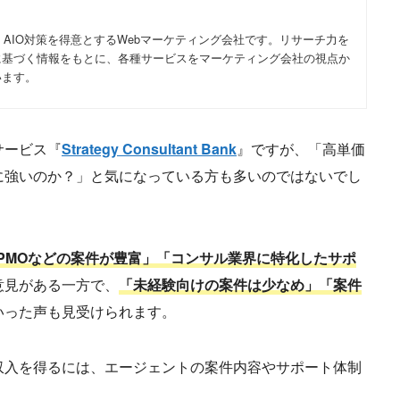
・AIO対策を得意とするWebマーケティング会社です。リサーチ力を
に基づく情報をもとに、各種サービスをマーケティング会社の視点か
います。
サービス『
Strategy Consultant Bank
』ですが、「高単価
に強いのか？」と気になっている方も多いのではないでし
PMOなどの案件が豊富」「コンサル業界に特化したサポ
意見がある一方で、
「未経験向けの案件は少なめ」「案件
いった声も見受けられます。
収入を得るには、エージェントの案件内容やサポート体制