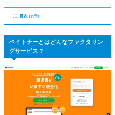
目次
[
表示
]
ペイトナーとはどんなファクタリン
グサービス？