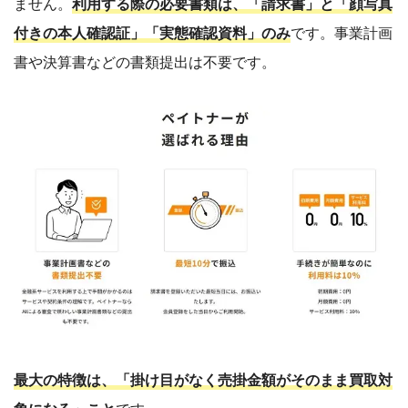
ません。
利用する際の必要書類は、「請求書」と「顔写真
付きの本人確認証」「実態確認資料」のみ
です。事業計画
書や決算書などの書類提出は不要です。
最大の特徴は、「掛け目がなく売掛金額がそのまま買取対