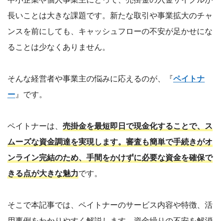
長いことは大きな課題です。新たな取引や事業拡大のチャ
ンスを前にしても、キャッシュフローの不安が足かせにな
ることは少なくありません。
そんな経営者や事業主の悩みに応えるのが、『
ペイトナ
ー
』です。
ペイトナーは、
売掛金を最短即日で現金化することで、ス
ムーズな資金調達を実現します。審査も簡単で手続きがオ
ンライン完結のため、手間をかけずに必要な資金を確保で
きる点が大きな魅力
です。
そこで本記事では、ペイトナーのサービス内容や特徴、活
用事例をわかりやすく解説します。資金繰りの不安を解消