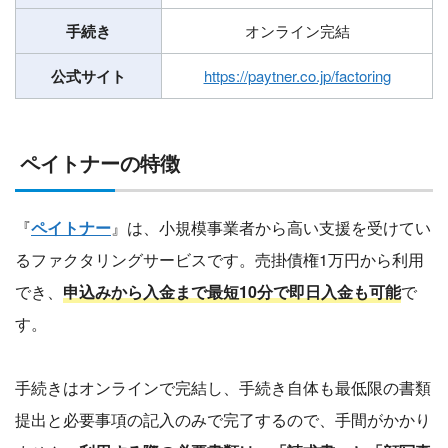
手続き
オンライン完結
公式サイト
https://paytner.co.jp/factoring
ペイトナーの特徴
『
ペイトナー
』は、小規模事業者から高い支援を受けてい
るファクタリングサービスです。売掛債権1万円から利用
でき、
申込みから入金まで最短10分で即日入金も可能
で
す。
手続きはオンラインで完結し、手続き自体も最低限の書類
提出と必要事項の記入のみで完了するので、手間がかかり