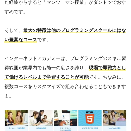
た経験からすると「マンツーマン授業」がダントツでおす
すめです。
そして、
最大の特徴は他のプログラミングスクールにはな
い豊富なコース
です。
インターネットアカデミーは、プログラミングのスキル習
得範囲が業界内でも随一の広さを誇り、
現場で即戦力とし
て働けるレベルまで学習することが可能
です。ちなみに、
複数コースをカスタマイズで組み合わせることもできます
よ。