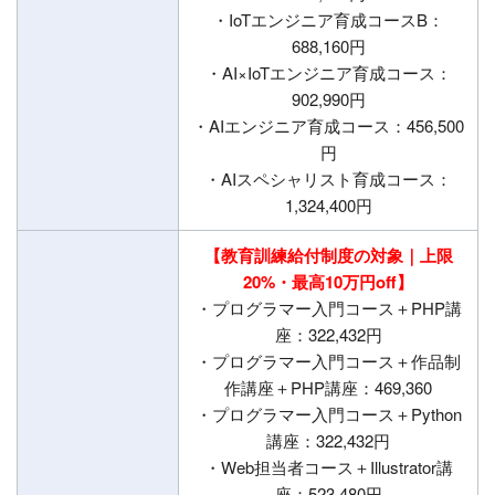
・IoTエンジニア育成コースB：
688,160円
・AI×IoTエンジニア育成コース：
902,990円
・AIエンジニア育成コース：456,500
円
・AIスペシャリスト育成コース：
1,324,400円
【教育訓練給付制度の対象｜上限
20%・最高10万円off】
・プログラマー入門コース＋PHP講
座：322,432円
・プログラマー入門コース＋作品制
作講座＋PHP講座：469,360
・プログラマー入門コース＋Python
講座：322,432円
・Web担当者コース＋Illustrator講
座：523,480円