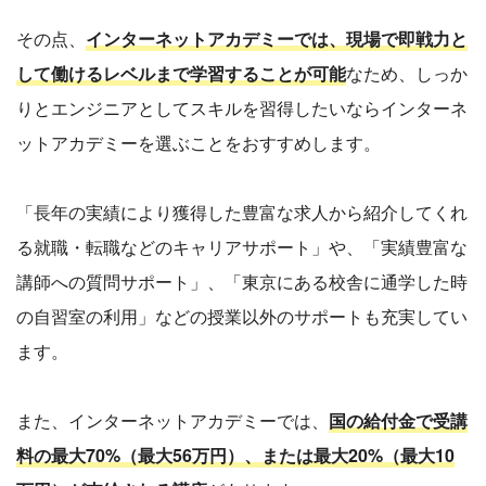
その点、
インターネットアカデミーでは、現場で即戦力と
して働けるレベルまで学習することが可能
なため、しっか
りとエンジニアとしてスキルを習得したいならインターネ
ットアカデミーを選ぶことをおすすめします。
「長年の実績により獲得した豊富な求人から紹介してくれ
る就職・転職などのキャリアサポート」や、「実績豊富な
講師への質問サポート」、「東京にある校舎に通学した時
の自習室の利用」などの授業以外のサポートも充実してい
ます。
また、インターネットアカデミーでは、
国の給付金で受講
料の最大70%（最大56万円）、または最大20%（最大10