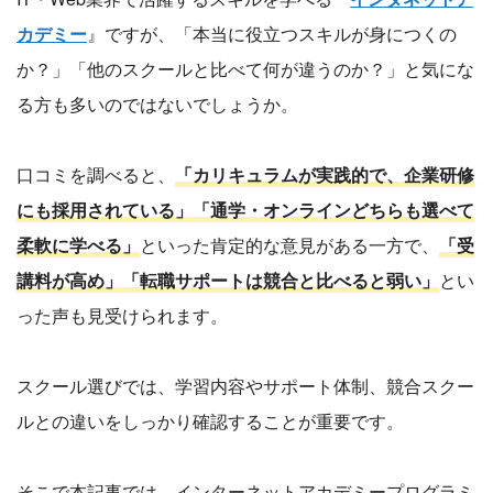
カデミー
』ですが、「本当に役立つスキルが身につくの
か？」「他のスクールと比べて何が違うのか？」と気にな
る方も多いのではないでしょうか。
口コミを調べると、
「カリキュラムが実践的で、企業研修
にも採用されている」「通学・オンラインどちらも選べて
柔軟に学べる」
といった肯定的な意見がある一方で、
「受
講料が高め」「転職サポートは競合と比べると弱い」
とい
った声も見受けられます。
スクール選びでは、学習内容やサポート体制、競合スクー
ルとの違いをしっかり確認することが重要です。
そこで本記事では、インターネットアカデミープログラミ