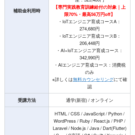
【専門実践教育訓練給付の対象｜上
補助金利用時
限70%・最高56万円off】
・IoTエンジニア育成コースA：
274,680円
・IoTエンジニア育成コースB：
206,448円
・AI×IoTエンジニア育成コース：
342,990円
・AIエンジニア育成コース：消費税
のみ
※詳しくは
無料カウンセリング
にて確
認
受講方法
通学(新宿) / オンライン
HTML / CSS / JavaScript / Python /
WordPress / Ruby / React.js / PHP /
Laravel / Node.js / Java / Dart(Flutter)