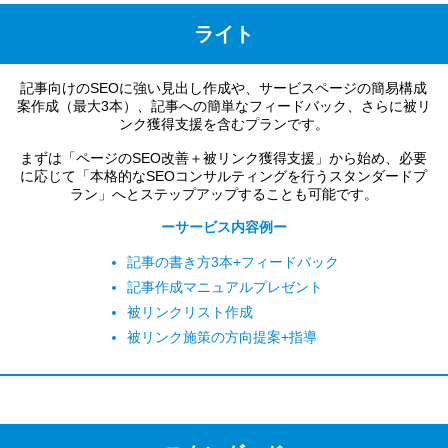
ライト
記事向けのSEOに強い見出し作成や、サービスページの簡易構成
案作成（最大3本）、記事への簡単なフィードバック、さらに被リ
ンク獲得支援を含むプランです。
まずは「ページのSEO改善＋被リンク獲得支援」から始め、必要
に応じて「本格的なSEOコンサルティングを行うスタンダードプ
ラン」へとステップアップすることも可能です。
ーサービス内容例ー
記事の書き方3本+フィードバック
記事作成マニュアルプレゼント
被リンクリスト作成
被リンク施策の方向提案+指導