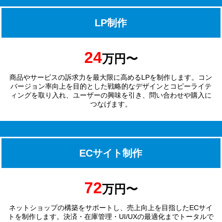
LP制作
24
万円〜
商品やサービスの訴求力を最大限に高めるLPを制作します。コン
バージョン率向上を目的とした戦略的なデザインとコピーライテ
ィングを取り入れ、ユーザーの興味を引き、問い合わせや購入に
つなげます。
ECサイト制作
72
万円〜
ネットショップの構築をサポートし、売上向上を目指したECサイ
トを制作します。決済・在庫管理・UI/UXの最適化までトータルで