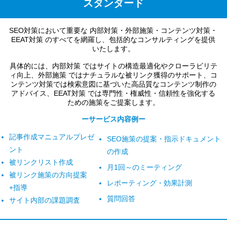
スタンダード
SEO対策において重要な 内部対策・外部施策・コンテンツ対策・
EEAT対策 のすべてを網羅し、包括的なコンサルティングを提供
いたします。
具体的には、内部対策 ではサイトの構造最適化やクローラビリテ
ィ向上、外部施策 ではナチュラルな被リンク獲得のサポート、コ
ンテンツ対策では検索意図に基づいた高品質なコンテンツ制作の
アドバイス、EEAT対策 では専門性・権威性・信頼性を強化する
ための施策をご提案します。
ーサービス内容例ー
記事作成マニュアルプレゼ
SEO施策の提案・指示ドキュメント
ント
の作成
被リンクリスト作成
月1回～のミーティング
被リンク施策の方向提案
レポーティング・効果計測
+指導
質問回答
サイト内部の課題調査