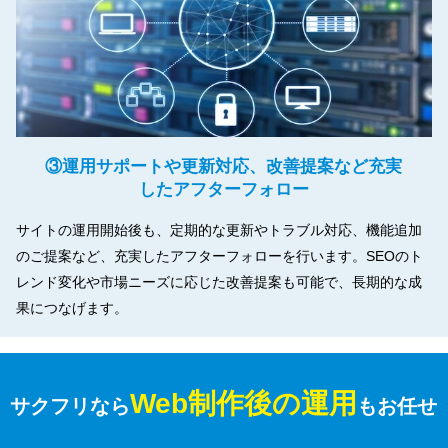
③運用サポートや更新対応、改善提案など充実
したアフターフォロー
サイトの運用開始後も、定期的な更新やトラブル対応、機能追加
のご提案など、充実したアフターフォローを行います。SEOのト
レンド変化や市場ニーズに応じた改善提案も可能で、長期的な成
果につなげます。
Web制作後の運用
サクフリなら
もお任せ