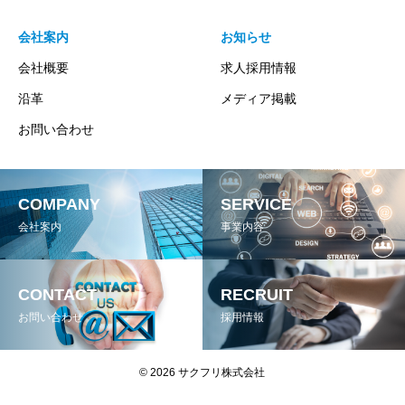
会社案内
お知らせ
会社概要
求人採用情報
沿革
メディア掲載
お問い合わせ
COMPANY
SERVICE
会社案内
事業内容
CONTACT
RECRUIT
お問い合わせ
採用情報
© 2026 サクフリ株式会社